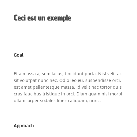
Ceci est un exemple
Goal
Et a massa a, sem lacus, tincidunt porta. Nisl velit ac
sit volutpat nunc nec. Odio leo eu, suspendisse orci,
est amet pellentesque massa. Id velit hac tortor quis
cras faucibus tristique in orci. Diam quam nisl morbi
ullamcorper sodales libero aliquam, nunc.
Approach