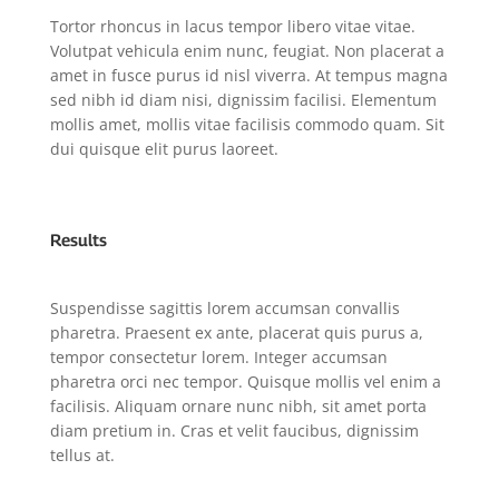
Tortor rhoncus in lacus tempor libero vitae vitae.
Volutpat vehicula enim nunc, feugiat. Non placerat a
amet in fusce purus id nisl viverra. At tempus magna
sed nibh id diam nisi, dignissim facilisi. Elementum
mollis amet, mollis vitae facilisis commodo quam. Sit
dui quisque elit purus laoreet.
Results
Suspendisse sagittis lorem accumsan convallis
pharetra. Praesent ex ante, placerat quis purus a,
tempor consectetur lorem. Integer accumsan
pharetra orci nec tempor. Quisque mollis vel enim a
facilisis. Aliquam ornare nunc nibh, sit amet porta
diam pretium in. Cras et velit faucibus, dignissim
tellus at.